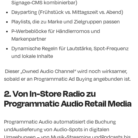
Signage-CMS kombinierbar)
Dayparting (Frühstück vs. Mittagszeit vs. Abend)
Playlists, die zu Marke und Zielgruppen passen
P-Werbeblöcke für Händlerromos und
Markenpartner
Dynamische Regeln für Lautstärke, Spot-Frequenz
und lokale Inhalte
Dieser „Owned Audio Channel“ wird noch wirksamer,
sobald er an Programmatic Ad Buying angebunden ist.
2. Von In-Store Radio zu
Programmatic Audio Retail Media
Programmatic Audio automatisiert die Buchung
undAuslieferung von Audio-Spots in digitalen
Umgebungen – von Musik-Streaming undPodcasts bis