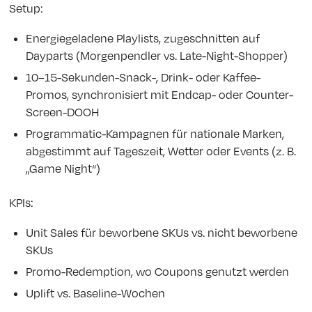
Setup:
Energiegeladene Playlists, zugeschnitten auf
Dayparts (Morgenpendler vs. Late-Night-Shopper)
10–15-Sekunden-Snack-, Drink- oder Kaffee-
Promos, synchronisiert mit Endcap- oder Counter-
Screen-DOOH
Programmatic-Kampagnen für nationale Marken,
abgestimmt auf Tageszeit, Wetter oder Events (z. B.
„Game Night“)
KPIs:
Unit Sales für beworbene SKUs vs. nicht beworbene
SKUs
Promo-Redemption, wo Coupons genutzt werden
Uplift vs. Baseline-Wochen