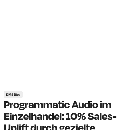
DMS Blog
Programmatic Audio im
Einzelhandel: 10% Sales-
Uplift durch gezielte