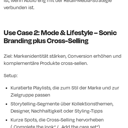
ist, wenn Audio eng mit der Retail-Media-Strategie
verbunden ist.
Use Case 2: Mode & Lifestyle – Sonic
Branding plus Cross-Selling
Ziel: Markenidentität stärken, Conversion erhöhen und
komplementäre Produkte cross-sellen.
Setup:
Kuratierte Playlists, die zum Stil der Marke und zur
Zielgruppe passen
Storytelling-Segmente über Kollektionsthemen,
Designer, Nachhaltigkeit oder Styling-Tipps
Kurze Spots, die Cross-Selling hervorheben
(„Complete the look“ / „Add the care set“)