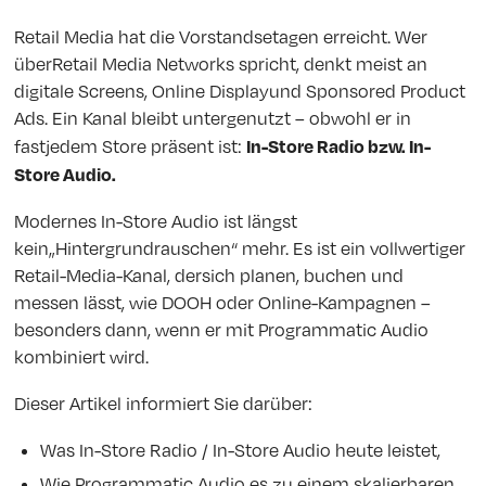
Retail Media hat die Vorstandsetagen erreicht. Wer
überRetail Media Networks spricht, denkt meist an
digitale Screens, Online Displayund Sponsored Product
Ads. Ein Kanal bleibt untergenutzt – obwohl er in
In-Store Radio bzw. In-
fastjedem Store präsent ist:
Store Audio.
Modernes In-Store Audio ist längst
kein„Hintergrundrauschen“ mehr. Es ist ein vollwertiger
Retail-Media-Kanal, dersich planen, buchen und
messen lässt, wie DOOH oder Online-Kampagnen –
besonders dann, wenn er mit Programmatic Audio
kombiniert wird.
Dieser Artikel informiert Sie darüber:
Was In-Store Radio / In-Store Audio heute leistet,
Wie Programmatic Audio es zu einem skalierbaren