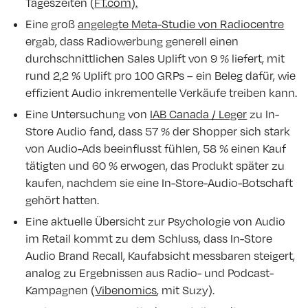
Tageszeiten (
FT.com).
Eine groß
angelegte Meta-Studie von Radiocentre
ergab, dass Radiowerbung generell einen
durchschnittlichen Sales Uplift von 9 % liefert, mit
rund 2,2 % Uplift pro 100 GRPs – ein Beleg dafür, wie
effizient Audio inkrementelle Verkäufe treiben kann.
Eine Untersuchung von
IAB Canada / Leger
zu In-
Store Audio fand, dass 57 % der Shopper sich stark
von Audio-Ads beeinflusst fühlen, 58 % einen Kauf
tätigten und 60 % erwogen, das Produkt später zu
kaufen, nachdem sie eine In-Store-Audio-Botschaft
gehört hatten.
Eine aktuelle Übersicht zur Psychologie von Audio
im Retail kommt zu dem Schluss, dass In-Store
Audio Brand Recall, Kaufabsicht messbaren steigert,
analog zu Ergebnissen aus Radio- und Podcast-
Kampagnen (
Vibenomics
, mit Suzy).