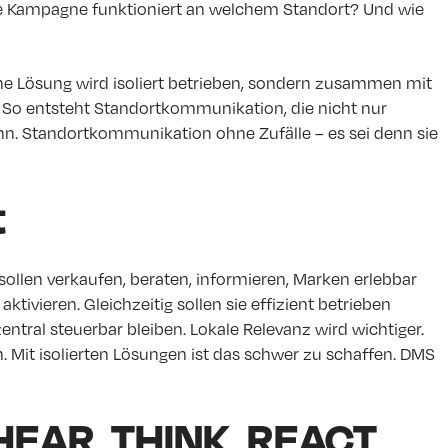
e Kampagne funktioniert an welchem Standort? Und wie
ine Lösung wird isoliert betrieben, sondern zusammen mit
v. So entsteht Standortkommunikation, die nicht nur
nn. Standortkommunikation ohne Zufälle – es sei denn sie
t
sollen verkaufen, beraten, informieren, Marken erlebbar
ivieren. Gleichzeitig sollen sie effizient betrieben
ntral steuerbar bleiben. Lokale Relevanz wird wichtiger.
 Mit isolierten Lösungen ist das schwer zu schaffen. DMS
 HEAR, THINK, REACT