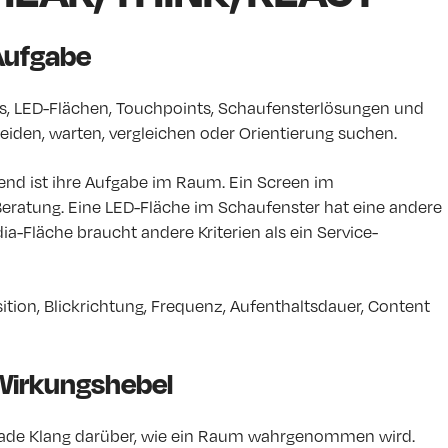
 Aufgabe
s, LED-Flächen, Touchpoints, Schaufensterlösungen und
iden, warten, vergleichen oder Orientierung suchen.
dend ist ihre Aufgabe im Raum. Ein Screen im
Beratung. Eine LED-Fläche im Schaufenster hat eine andere
ia-Fläche braucht andere Kriterien als ein Service-
ition, Blickrichtung, Frequenz, Aufenthaltsdauer, Content
 Wirkungshebel
gerade Klang darüber, wie ein Raum wahrgenommen wird.