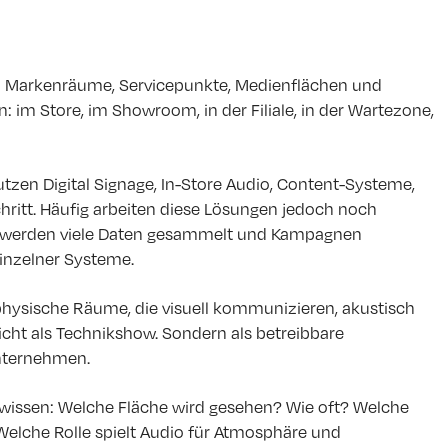
nd Markenräume, Servicepunkte, Medienflächen und
m Store, im Showroom, in der Filiale, in der Wartezone,
nutzen Digital Signage, In-Store Audio, Content-Systeme,
 Schritt. Häufig arbeiten diese Lösungen jedoch noch
 es werden viele Daten gesammelt und Kampagnen
inzelner Systeme.
 physische Räume, die visuell kommunizieren, akustisch
cht als Technikshow. Sondern als betreibbare
Unternehmen.
g wissen: Welche Fläche wird gesehen? Wie oft? Welche
 Welche Rolle spielt Audio für Atmosphäre und