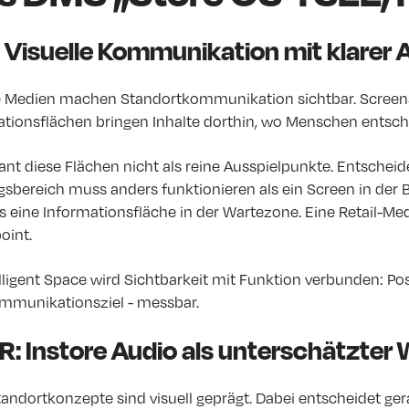
 Visuelle Kommunikation mit klarer
le Medien machen Standortkommunikation sichtbar. Screen
ationsflächen bringen Inhalte dorthin, wo Menschen entsche
nt diese Flächen nicht als reine Ausspielpunkte. Entschei
gsbereich muss anders funktionieren als ein Screen in der 
ls eine Informationsfläche in der Wartezone. Eine Retail-Med
oint.
lligent Space wird Sichtbarkeit mit Funktion verbunden: Pos
mmunikationsziel - messbar.
: Instore Audio als unterschätzter
Standortkonzepte sind visuell geprägt. Dabei entscheidet 