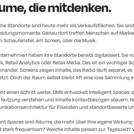
ume, die mitdenken.
che Standorte sind heute mehr als Verkaufsflächen. Sie si
eidungsmomente. Genau dort treffen Menschen auf Marken: i
m Schaufenster, am Screen, über die Musik.
nternehmen haben ihre Standorte bereits digitalisiert. Sie 
k, Retail Analytics oder Retail Media. Das ist ein wichtiger
inander. Screens zeigen Inhalte, das Radio läuft separat,
tzt. Doch der Raum selbst bleibt oft eine lose Sammlung e
t einen Schritt weiter. DMS entwickelt Intelligent Spaces:
, Nutzung verstehen und Inhalte kontextbezogen steuern. Ni
ikationsarchitektur für Filialisten und standortbasierte 
igent Spaces sind Räume, die mehr über ihre eigene Wirkun
t stark frequentiert? Welche Inhalte passen zur Tageszeit?