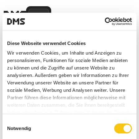
Menu
Diese Webseite verwendet Cookies
Wir verwenden Cookies, um Inhalte und Anzeigen zu
personalisieren, Funktionen für soziale Medien anbieten
zu können und die Zugriffe auf unsere Website zu
analysieren. Außerdem geben wir Informationen zu Ihrer
Verwendung unserer Website an unsere Partner für
soziale Medien, Werbung und Analysen weiter. Unsere
Partner führen diese Informationen möglicherweise mit
weiteren Daten zusammen, die Sie ihnen bereitgestellt
haben oder die sie im Rahmen Ihrer Nutzung der Dienste
gesammelt haben.
Einwilligungsauswahl
Notwendig